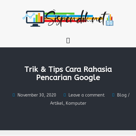
SISPENDIK.NET
Trik & Tips Cara Rahasia
Pencarian Google
November 30, 2020
Leave a comment
Blog /
Artikel
,
Komputer