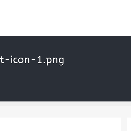
kan
et-icon-1.png