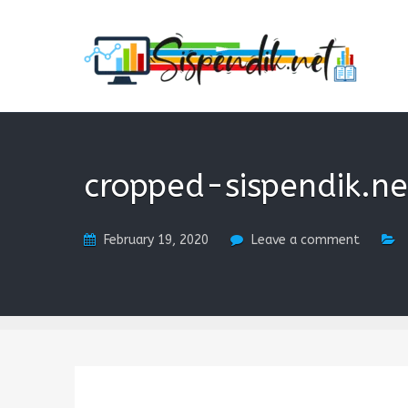
SISPENDIK.NET
Sistem Informasi Personal Pendidikan dan Kependidi
cropped-sispendik.n
February 19, 2020
Leave a comment