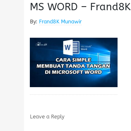
MS WORD – Frand8K
By:
Frand8K Munawir
Leave a Reply