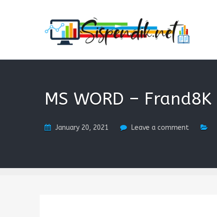
SISPENDIK.NET
Sistem Informasi Personal Pendidikan dan Kependidi
MS WORD – Frand8K
January 20, 2021
Leave a comment