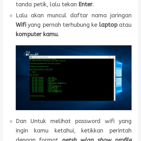
tanda petik, lalu tekan
Enter
.
Lalu akan muncul daftar nama jaringan
Wifi
yang pernah terhubung ke
laptop
atau
komputer kamu
.
Dan Untuk melihat password wifi yang
ingin kamu ketahui, ketikkan perintah
dengan format
netsh wlan show profile