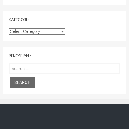
KATEGORI :
Kategori
:
PENCARIAN :
Search
for: