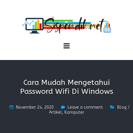
SISPENDIK.NET
Sistem Informasi Personal Pendidikan dan Kependidikan
Cara Mudah Mengetahui
Password Wifi Di Windows
November 24, 2020
Leave a comment
Blog /
Artikel
,
Komputer