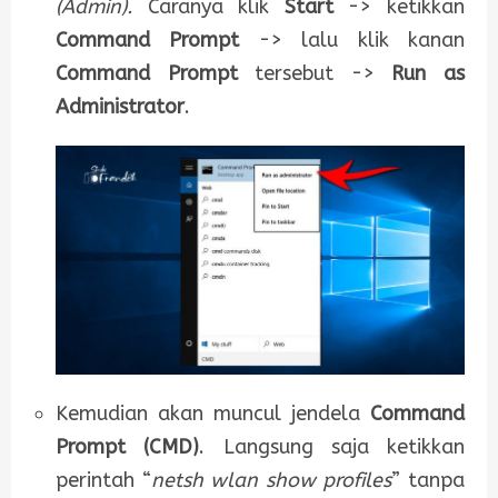
(Admin).
Caranya klik
Start
-> ketikkan
Command Prompt
-> lalu klik kanan
Command Prompt
tersebut ->
Run as
Administrator
.
Kemudian akan muncul jendela
Command
Prompt (CMD)
. Langsung saja ketikkan
perintah “
netsh wlan show profiles
” tanpa