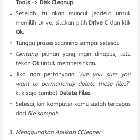
Tools
->
Disk Cleanup
.
Setelah itu akan muncul jendela untuk
memilih Drive, silakan pilih
Drive C
dan klik
Ok
.
Tunggu proses scanning sampai selesai.
Centang
pilihan yang ingin dihapus, lalu
tekan
Ok
untuk membersihkan.
Jika ada pertanyaan ‘
Are you sure you
want to permanently delete these files
?’
klik saja tombol
Delete Files
.
Selesai, kini komputer kamu sudah terbebas
dari
file sampah
.
Menggunakan Aplikasi CCleaner