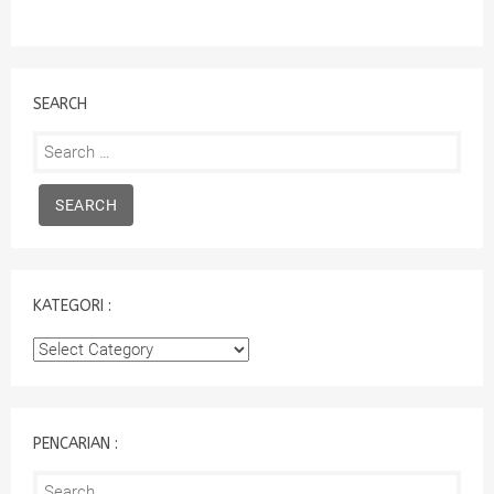
SEARCH
Search
for:
KATEGORI :
Kategori
:
PENCARIAN :
Search