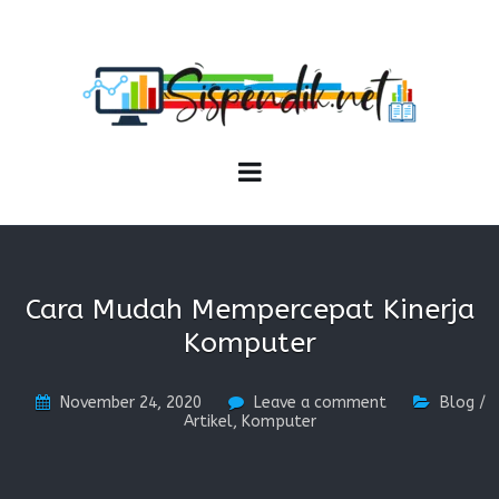
SISPENDIK.NET
Sistem Informasi Personal Pendidikan dan Kependidikan
Cara Mudah Mempercepat Kinerja
Komputer
November 24, 2020
Leave a comment
Blog /
Artikel
,
Komputer