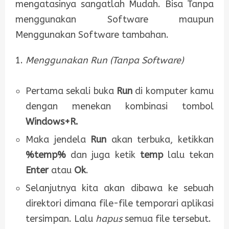
mengatasinya sangatlah Mudah. Bisa Tanpa
menggunakan Software maupun
Menggunakan Software tambahan.
Menggunakan Run (Tanpa Software)
Pertama sekali buka
Run
di komputer kamu
dengan menekan kombinasi tombol
Windows+R.
Maka jendela
Run
akan terbuka, ketikkan
%temp%
dan juga ketik
temp
lalu tekan
Enter
atau
Ok
.
Selanjutnya kita akan dibawa ke sebuah
direktori dimana file-file temporari aplikasi
tersimpan. Lalu
hapus
semua file tersebut.