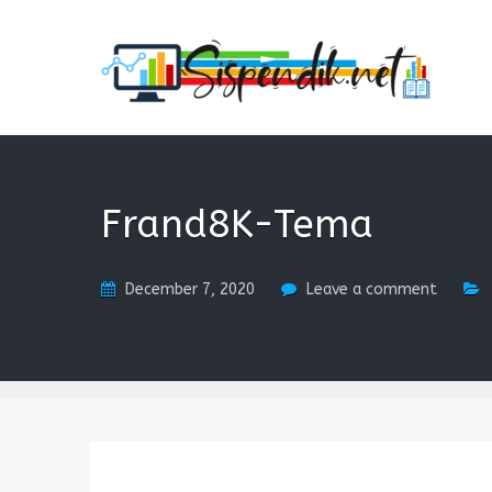
SISPENDIK.NET
Sistem Informasi Personal Pendidikan dan Kependidi
Frand8K-Tema
December 7, 2020
Leave a comment