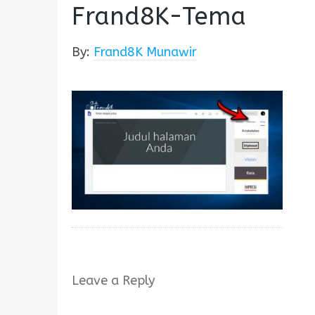
Frand8K-Tema
By:
Frand8K Munawir
Leave a Reply