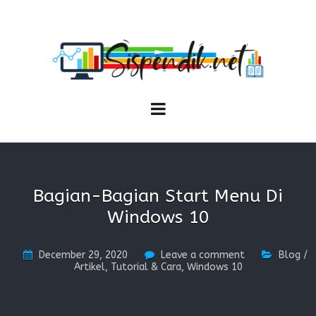
SISPENDIK.NET
Sistem Informasi Personal Pendidikan dan Kependidikan
Bagian-Bagian Start Menu Di
Windows 10
December 29, 2020
Leave a comment
Blog /
Artikel
,
Tutorial & Cara
,
Windows 10