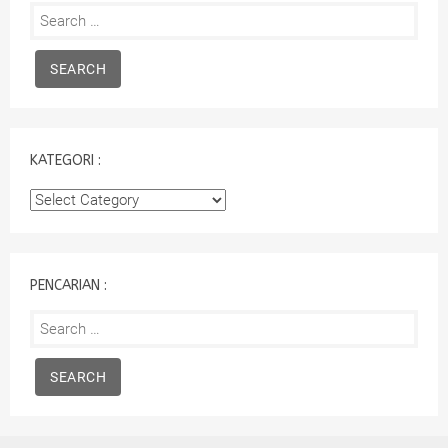
Search
for:
KATEGORI :
Kategori
:
PENCARIAN :
Search
for: