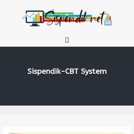
SISPENDIK.NET
Sispendik-CBT System