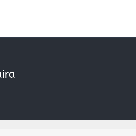
kan
ira